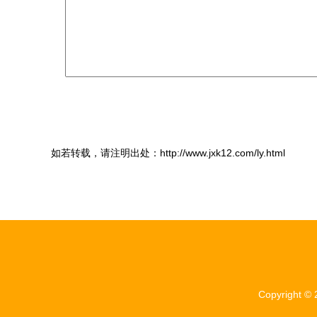
如若转载，请注明出处：http://www.jxk12.com/ly.html
Copyright ©