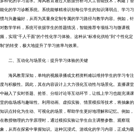
多样化的学习需求。海风教育通过大数据分析与人工智能技术，构建了智
能化的学习诊断系统。系统能够精准识别每位学生的知识薄弱点、学习习
惯与兴趣偏好，从而为其量身定制专属的学习路径与教学内容。例如，针
对数学学科，系统可依据学生的答题情况，智能推荐专项练习与微课视
频，实现“千人千面”的个性化学习体验。这种从“标准化供给”到“个性化定
制”的转变，极大地提升了学习效率与效果。
二、互动化与场景化：提升学习体验的关键
海风教育深知，单纯的视频录播或文档资料难以维持学生的学习专注
度与积极性。因此，其在内容设计上大力强化互动性与场景化。直播课堂
中融入了实时答题、抢答、分组讨论等互动环节，让线上学习也能充满课
堂的临场感与趣味性。利用动画、虚拟实验、情景模拟等技术，将抽象的
知识点转化为生动、可视化的场景，帮助学生更好地理解和记忆。例如，
在教授物理的力学原理时，通过模拟实验让学生自主调整参数、观察现
象，从而在探索中掌握知识。这种沉浸式、游戏化的学习内容，正成为吸