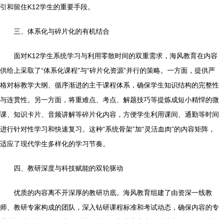
引和留住K12学生的重要手段。
三、体系化与碎片化的有机结合
面对K12学生系统学习与利用零散时间的双重需求，海风教育在内容
供给上采取了“体系化课程”与“碎片化资源”并行的策略。一方面，提供严
格对标教学大纲、循序渐进的主干课程体系，确保学生知识结构的完整性
与连贯性。另一方面，将重难点、考点、解题技巧等提炼成短小精悍的微
课、知识卡片、音频讲解等碎片化内容，方便学生利用课间、通勤等时间
进行针对性学习和快速复习。这种“系统骨架”加“灵活血肉”的内容矩阵，
适应了现代学生多样化的学习节奏。
四、教研深度与科技赋能的双轮驱动
优质的内容离不开深厚的教研功底。海风教育组建了由资深一线教
师、教研专家构成的团队，深入钻研课程标准和考试动态，确保内容的专