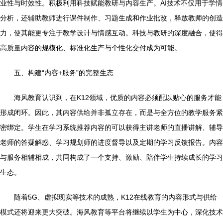
业性与时效性。积极利用科技赋能教研与内容生产。AI技术不仅用于学情
分析，还辅助教师进行课件制作、习题生成和作业批改，释放教师的创造
力，使其能更专注于教学设计与情感互动。科技与教研的深度融合，使得
高质量内容的规模化、标准化生产与个性化交付成为可能。
五、构建“内容+服务”的完整生态
海风教育认识到，在K12领域，优质的内容必须配以贴心的服务才能
形成闭环。因此，其内容供给并非孤立存在，而是与全方位的教学服务紧
密绑定。学生在学习系统推荐内容的可以获得主讲老师的直播讲解、辅导
老师的答疑解惑、学习规划师的进度督导以及定期的学习反馈报告。内容
与服务相辅相成，共同构成了一个支持、激励、陪伴学生持续成长的学习
生态。
随着5G、虚拟现实等技术的成熟，K12在线教育的内容形式与供给
模式还将迎来更大突破。海风教育等平台将继续以学生为中心，深化技术