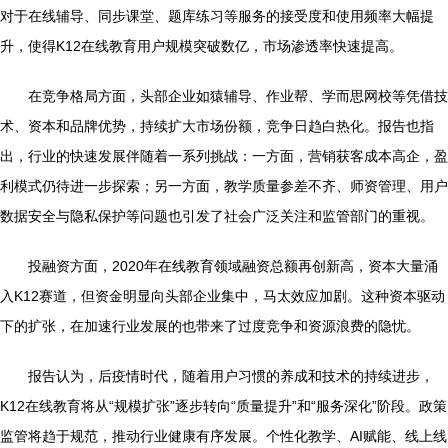
对于在线辅导、同步课堂、题库练习等服务的接受度和使用频率大幅提
升，使得K12在线教育用户规模突破数亿，市场渗透率快速提高。
在竞争格局方面，头部企业如猿辅导、作业帮、学而思网校等凭借技
术、资本和品牌优势，持续扩大市场份额，竞争日趋白热化。报告也指
出，行业的快速发展伴随着一系列挑战：一方面，营销获客成本高企，盈
利模式仍待进一步探索；另一方面，教学质量参差不齐、师资管理、用户
数据安全与隐私保护等问题也引发了社会广泛关注和监管部门的重视。
投融资方面，2020年在线教育领域融资总额再创新高，资本大量涌
入K12赛道，但资金明显向头部企业集中，马太效应加剧。这种资本驱动
下的扩张，在加速行业发展的也带来了过度竞争和资源浪费的隐忧。
报告认为，后疫情时代，随着用户习惯的养成和技术的持续进步，
K12在线教育将从“规模扩张”逐步转向“质量提升”和“服务深化”阶段。政策
监管将趋于规范，推动行业健康有序发展。个性化教学、AI赋能、线上线